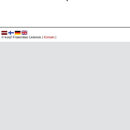
© korp! Fraternitas Liviensis |
Kontakt
|