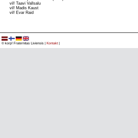
vil! Taavi Vallsalu
vil! Madis Kaust
vil! Evar Raid
© korp! Fraternitas Liviensis |
Kontakt
|