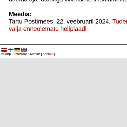
Meedia:
Tartu Postimees, 22. veebruaril 2024,
Tuden
välja enneolematu heliplaadi
© korp! Fraternitas Liviensis |
Kontakt
|