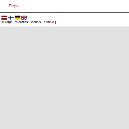
Tagasi
© korp! Fraternitas Liviensis |
Kontakt
|