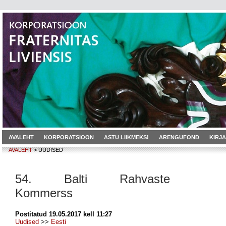
AVALEHT
KORPORATSIOON
ASTU LIIKMEKS!
ARENGUFOND
KIRJ
AVALEHT
> UUDISED
54. Balti Rahvaste
Kommerss
Postitatud 19.05.2017 kell 11:27
Uudised
>>
Eesti