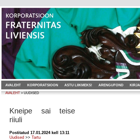
AVALEHT
KORPORATSIOON
ASTU LIIKMEKS!
ARENGUFOND
KIRJ
AVALEHT
> UUDISED
Kneipe sai teise
riiuli
Postitatud 17.01.2024 kell 13:11
Uudised
>>
Tartu