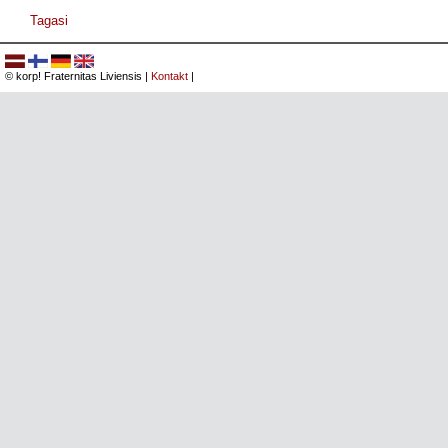
Tagasi
© korp! Fraternitas Liviensis |
Kontakt
|